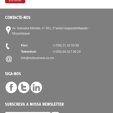
CONTACTE-NOS
Av. Salvador Allende, n° 451, 3°andar esquerdo
Maputo -
Moçambique
Fixo:
(+258) 21 42 03 90
Telemóvel:
(+258) 84 317 06 20
info@mzbusiness.co.mz
SIGA-NOS
SUBSCREVA A NOSSA NEWSLETTER