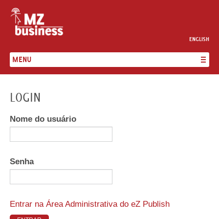
ENGLISH
MENU
SERVIÇOS
LOGIN
CONSULTORIA
Nome do usuário
CLIENTES
A MZBUSINESS
Senha
CONTACTOS
Entrar na Área Administrativa do eZ Publish