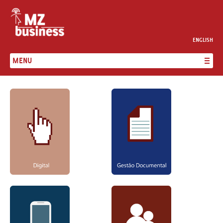
ENGLISH
MENU
SERVIÇOS
CONSULTORIA
CLIENTES
A MZBUSINESS
CONTACTOS